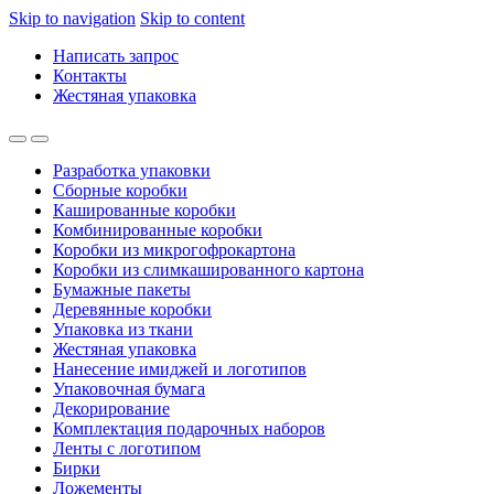
Skip to navigation
Skip to content
Написать запрос
Контакты
Жестяная упаковка
Разработка упаковки
Сборные коробки
Кашированные коробки
Комбинированные коробки
Коробки из микрогофрокартона
Коробки из слимкашированного картона
Бумажные пакеты
Деревянные коробки
Упаковка из ткани
Жестяная упаковка
Нанесение имиджей и логотипов
Упаковочная бумага
Декорирование
Комплектация подарочных наборов
Ленты с логотипом
Бирки
Ложементы