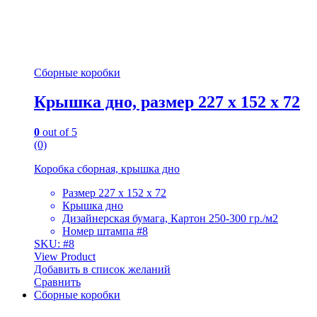
Сборные коробки
Крышка дно, размер 227 х 152 х 72
0
out of 5
(0)
Коробка сборная, крышка дно
Размер 227 х 152 х 72
Крышка дно
Дизайнерская бумага, Картон 250-300 гр./м2
Номер штампа #8
SKU: #8
View Product
Добавить в список желаний
Сравнить
Сборные коробки