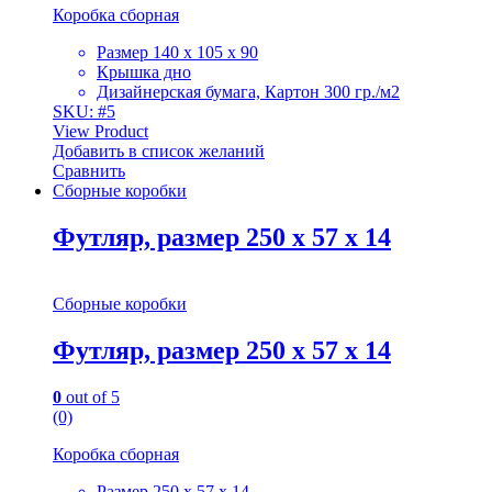
Коробка сборная
Размер 140 х 105 х 90
Крышка дно
Дизайнерская бумага, Картон 300 гр./м2
SKU: #5
View Product
Добавить в список желаний
Сравнить
Сборные коробки
Футляр, размер 250 х 57 х 14
Сборные коробки
Футляр, размер 250 х 57 х 14
0
out of 5
(0)
Коробка сборная
Размер 250 х 57 х 14