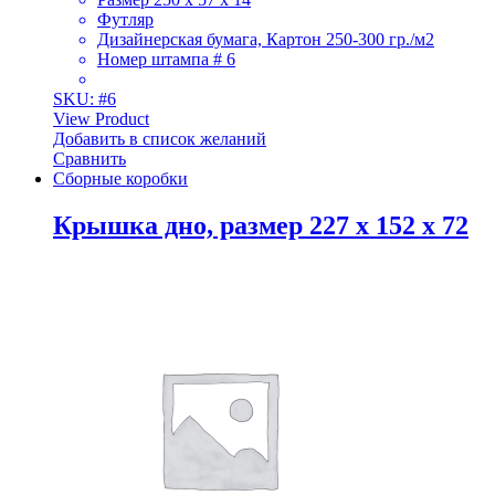
Футляр
Дизайнерская бумага, Картон 250-300 гр./м2
Номер штампа # 6
SKU: #6
View Product
Добавить в список желаний
Сравнить
Сборные коробки
Крышка дно, размер 227 х 152 х 72