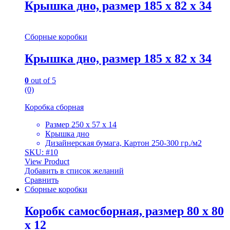
Крышка дно, размер 185 х 82 х 34
Сборные коробки
Крышка дно, размер 185 х 82 х 34
0
out of 5
(0)
Коробка сборная
Размер 250 х 57 х 14
Крышка дно
Дизайнерская бумага, Картон 250-300 гр./м2
SKU: #10
View Product
Добавить в список желаний
Сравнить
Сборные коробки
Коробк самосборная, размер 80 х 80
х 12