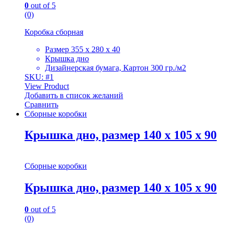
0
out of 5
(0)
Коробка сборная
Размер 355 х 280 х 40
Крышка дно
Дизайнерская бумага, Картон 300 гр./м2
SKU: #1
View Product
Добавить в список желаний
Сравнить
Сборные коробки
Крышка дно, размер 140 х 105 х 90
Сборные коробки
Крышка дно, размер 140 х 105 х 90
0
out of 5
(0)