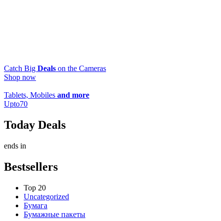
Catch Big
Deals
on the Cameras
Shop now
Tablets, Mobiles
and more
Upto
70
Today Deals
ends in
Bestsellers
Top 20
Uncategorized
Бумага
Бумажные пакеты