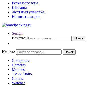
Резка поролона
Штампы
Жестяная упаковка
Написать запрос
Search
Искать:
Поиск
Искать:
Поиск
Computers
Cameras
Mobiles
TV & Audio
Games
Watches