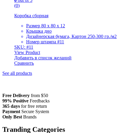
0
out of 5
(0)
Коробка сборная
Размер 80 х 80 х 12
Крышка дно
Дизайнерская бумага, Картон 250-300 гр./м2
Номер штампа #11
SKU: #11
View Product
Добавить в список желаний
Сравнить
See all products
Free Delivery
from $50
99% Positive
Feedbacks
365 days
for free return
Payment
Secure System
Only Best
Brands
Tranding Categories