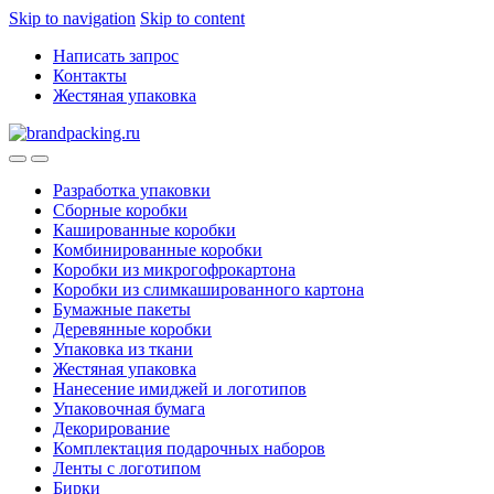
Skip to navigation
Skip to content
Написать запрос
Контакты
Жестяная упаковка
Разработка упаковки
Сборные коробки
Кашированные коробки
Комбинированные коробки
Коробки из микрогофрокартона
Коробки из слимкашированного картона
Бумажные пакеты
Деревянные коробки
Упаковка из ткани
Жестяная упаковка
Нанесение имиджей и логотипов
Упаковочная бумага
Декорирование
Комплектация подарочных наборов
Ленты с логотипом
Бирки