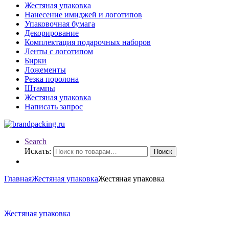
Жестяная упаковка
Нанесение имиджей и логотипов
Упаковочная бумага
Декорирование
Комплектация подарочных наборов
Ленты с логотипом
Бирки
Ложементы
Резка поролона
Штампы
Жестяная упаковка
Написать запрос
Search
Искать:
Поиск
Главная
Жестяная упаковка
Жестяная упаковка
Жестяная упаковка