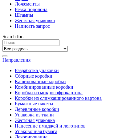
Ложементы
Резка поролона
Штампы
Жестяная упаковка
Написать запрос
Search for:
Направления
Разработка упаковки
Сборные коробки
Кашированные коробки
Комбинированные коробки
Коробки из микрогофрокартона
Коробки из слимкашированного картона
Бумажные пакеты
Деревянные коробки
Упаковка из ткани
Жестяная упаковка
Нанесение имиджей и логотипов
Упаковочная бумага
Декорирование