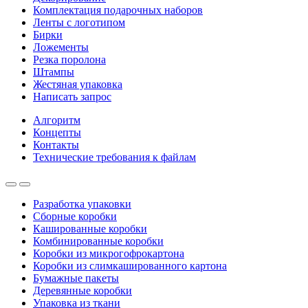
Комплектация подарочных наборов
Ленты с логотипом
Бирки
Ложементы
Резка поролона
Штампы
Жестяная упаковка
Написать запрос
Алгоритм
Концепты
Контакты
Технические требования к файлам
Разработка упаковки
Сборные коробки
Кашированные коробки
Комбинированные коробки
Коробки из микрогофрокартона
Коробки из слимкашированного картона
Бумажные пакеты
Деревянные коробки
Упаковка из ткани