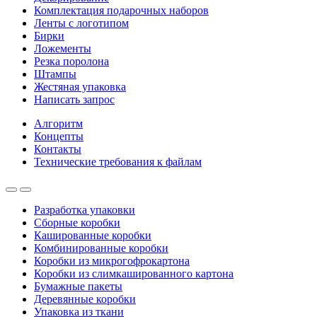
Комплектация подарочных наборов
Ленты с логотипом
Бирки
Ложементы
Резка поролона
Штампы
Жестяная упаковка
Написать запрос
Алгоритм
Концепты
Контакты
Технические требования к файлам
Разработка упаковки
Сборные коробки
Кашированные коробки
Комбинированные коробки
Коробки из микрогофрокартона
Коробки из слимкашированного картона
Бумажные пакеты
Деревянные коробки
Упаковка из ткани