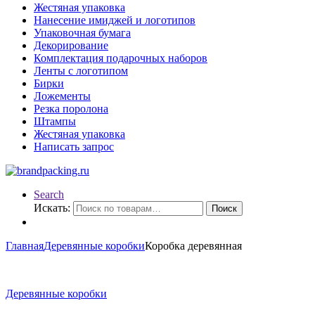
Жестяная упаковка
Нанесение имиджей и логотипов
Упаковочная бумага
Декорирование
Комплектация подарочных наборов
Ленты с логотипом
Бирки
Ложементы
Резка поролона
Штампы
Жестяная упаковка
Написать запрос
Search
Искать:
Поиск
Главная
Деревянные коробки
Коробка деревянная
Деревянные коробки