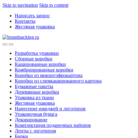
Skip to navigation
Skip to content
Написать запрос
Контакты
Жестяная упаковка
Разработка упаковки
Сборные коробки
Кашированные коробки
Комбинированные коробки
Коробки из микрогофрокартона
Коробки из слимкашированного картона
Бумажные пакеты
Деревянные коробки
Упаковка из ткани
Жестяная упаковка
Нанесение имиджей и логотипов
Упаковочная бумага
Декорирование
Комплектация подарочных наборов
Ленты с логотипом
Бирки