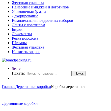
Жестяная упаковка
Нанесение имиджей и логотипов
Упаковочная бумага
Декорирование
Комплектация подарочных наборов
Ленты с логотипом
Бирки
Ложементы
Резка поролона
Штампы
Жестяная упаковка
Написать запрос
Search
Искать:
Поиск
Главная
Деревянные коробки
Коробка деревянная
Деревянные коробки