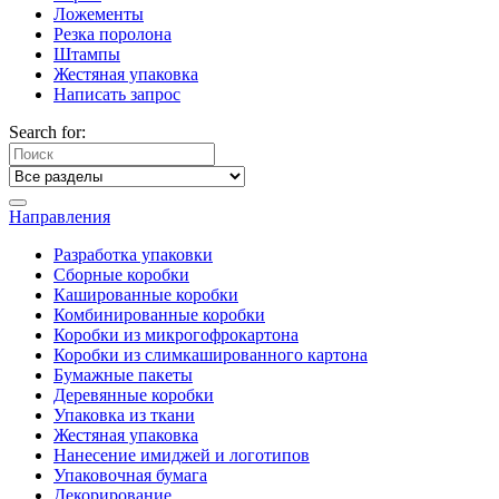
Ложементы
Резка поролона
Штампы
Жестяная упаковка
Написать запрос
Search for:
Направления
Разработка упаковки
Сборные коробки
Кашированные коробки
Комбинированные коробки
Коробки из микрогофрокартона
Коробки из слимкашированного картона
Бумажные пакеты
Деревянные коробки
Упаковка из ткани
Жестяная упаковка
Нанесение имиджей и логотипов
Упаковочная бумага
Декорирование