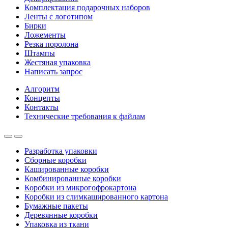
Комплектация подарочных наборов
Ленты с логотипом
Бирки
Ложементы
Резка поролона
Штампы
Жестяная упаковка
Написать запрос
Алгоритм
Концепты
Контакты
Технические требования к файлам
Разработка упаковки
Сборные коробки
Кашированные коробки
Комбинированные коробки
Коробки из микрогофрокартона
Коробки из слимкашированного картона
Бумажные пакеты
Деревянные коробки
Упаковка из ткани