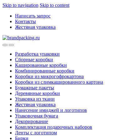
Skip to navigation
Skip to content
Написать запрос
Контакты
Жестяная упаковка
Разработка упаковки
Сборные коробки
Кашированные коробки
Комбинированные коробки
Коробки из микрогофрокартона
Коробки из слимкашированного картона
Бумажные пакеты
Деревянные коробки
Упаковка из ткани
Жестяная упаковка
Нанесение имиджей и логотипов
Упаковочная бумага
Декорирование
Комплектация подарочных наборов
Ленты с логотипом
Бирки