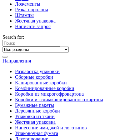
Ложементы
Резка поролона
Штампы
Жестяная упаковка
Написать запрос
Search for:
Направления
Разработка упаковки
Сборные коробки
Кашированные коробки
Комбинированные коробки
Коробки из микрогофрокартона
Коробки из слимкашированного картона
Бумажные пакеты
Деревянные коробки
Упаковка из ткани
Жестяная упаковка
Нанесение имиджей и логотипов
Упаковочная бумага
Декорирование