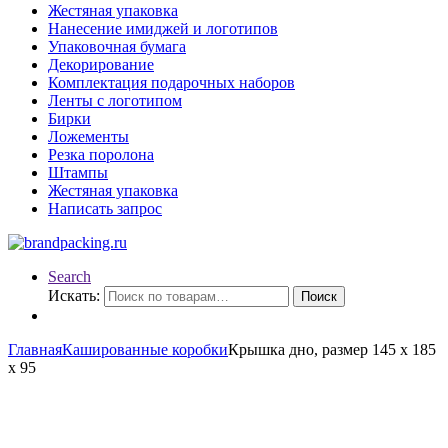
Жестяная упаковка
Нанесение имиджей и логотипов
Упаковочная бумага
Декорирование
Комплектация подарочных наборов
Ленты с логотипом
Бирки
Ложементы
Резка поролона
Штампы
Жестяная упаковка
Написать запрос
Search
Искать:
Поиск
Главная
Кашированные коробки
Крышка дно, размер 145 х 185
х 95