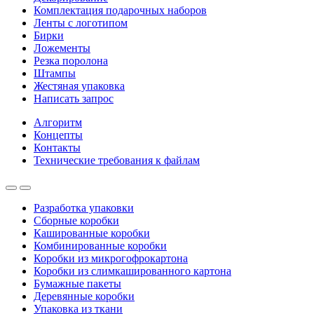
Комплектация подарочных наборов
Ленты с логотипом
Бирки
Ложементы
Резка поролона
Штампы
Жестяная упаковка
Написать запрос
Алгоритм
Концепты
Контакты
Технические требования к файлам
Разработка упаковки
Сборные коробки
Кашированные коробки
Комбинированные коробки
Коробки из микрогофрокартона
Коробки из слимкашированного картона
Бумажные пакеты
Деревянные коробки
Упаковка из ткани