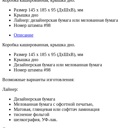
Коробка кашированная, крышка дно.
Размер 145 х 185 х 95 (ДхШхВ), мм
Крышка дно
Лайнер: дизайнерская бумага или мелованная бумага
Номер штампа #98
Описание
Коробка кашированная, крышка дно.
Размер 145 х 185 х 95 (ДхШхВ), мм
Крышка дно
Дизайнерская бумага или мелованная бумага
Номер штампа #98
Возможные варианты изготовления:
Лайнер:
Дизайнерская бумага
Мелованная бумага с офсетной печатью,
Матовая, глянцевая или софттач ламинация
тиснение фольгой
шелкография, УФ-лак.