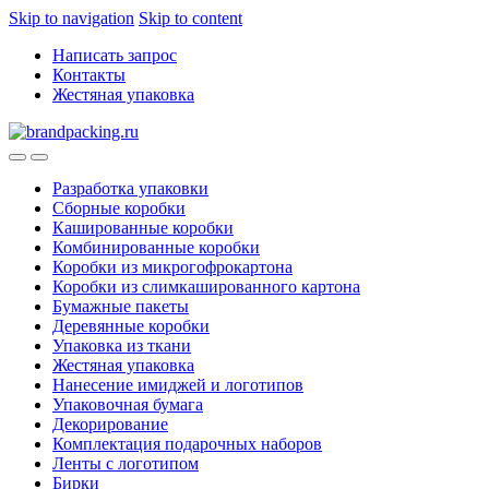
Skip to navigation
Skip to content
Написать запрос
Контакты
Жестяная упаковка
Разработка упаковки
Сборные коробки
Кашированные коробки
Комбинированные коробки
Коробки из микрогофрокартона
Коробки из слимкашированного картона
Бумажные пакеты
Деревянные коробки
Упаковка из ткани
Жестяная упаковка
Нанесение имиджей и логотипов
Упаковочная бумага
Декорирование
Комплектация подарочных наборов
Ленты с логотипом
Бирки