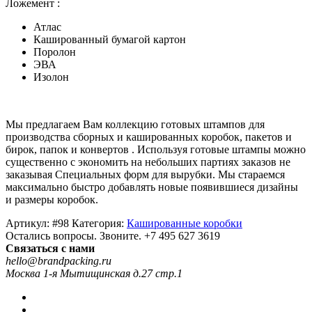
Ложемент :
Атлас
Кашированный бумагой картон
Поролон
ЭВА
Изолон
Мы предлагаем Вам коллекцию готовых штампов для
производства сборных и кашированных коробок, пакетов и
бирок, папок и конвертов . Используя готовые штампы можно
существенно с экономить на небольших партиях заказов не
заказывая Специальных форм для вырубки. Мы стараемся
максимально быстро добавлять новые появившиеся дизайны
и размеры коробок.
Артикул:
#98
Категория:
Кашированные коробки
Остались вопросы. Звоните.
+7 495 627 3619
Связаться с нами
hello@brandpacking.ru
Москва 1-я Мытищинская д.27 стр.1