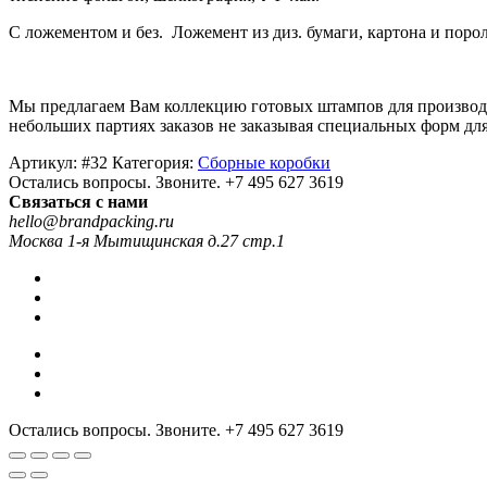
С ложементом и без. Ложемент из диз. бумаги, картона и поро
Мы предлагаем Вам коллекцию готовых штампов для производс
небольших партиях заказов не заказывая специальных форм дл
Артикул:
#32
Категория:
Сборные коробки
Остались вопросы. Звоните.
+7 495 627 3619
Связаться с нами
hello@brandpacking.ru
Москва 1-я Мытищинская д.27 стр.1
Остались вопросы. Звоните.
+7 495 627 3619