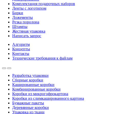
Комплектация подарочных наборов
Ленты с логотипом
Бирки
Ложементы
Резка поролона
Штампы
Жестяная упаковка
Написать запрос
Алгоритм
Концепты
Контакты
Технические требования к файлам
Разработка упаковки
Сборные коробки
Кашированные коробки
Комбинированные коробки
Коробки из микрогофрокартона
Коробки из слимкашированного картона
Бумажные пакеты
Деревянные коробки
Упаковка из ткани