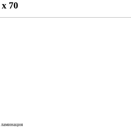
 х 70
я ламинация