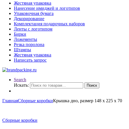
Жестяная упаковка
Нанесение имиджей и логотипов
Упаковочная бумага
Декорирование
Комплектация подарочных наборов
Ленты с логотипом
Бирки
Ложементы
Резка поролона
Штампы
Жестяная упаковка
Написать запрос
Search
Искать:
Поиск
Главная
Сборные коробки
Крышка дно, размер 148 х 225 х 70
Сборные коробки