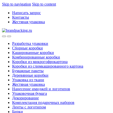
Skip to navigation
Skip to content
Написать запрос
Контакты
Жестяная упаковка
Разработка упаковки
Сборные коробки
Кашированные коробки
Комбинированные коробки
Коробки из микрогофрокартона
Коробки из слимкашированного картона
Бумажные пакеты
Деревянные коробки
Упаковка из ткани
Жестяная упаковка
Нанесение имиджей и логотипов
Упаковочная бумага
Декорирование
Комплектация подарочных наборов
Ленты с логотипом
Бирки