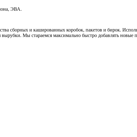
лона, ЭВА.
тва сборных и кашированных коробок, пакетов и бирок. Испол
я вырубки. Мы стараемся максимально быстро добавлять новые 