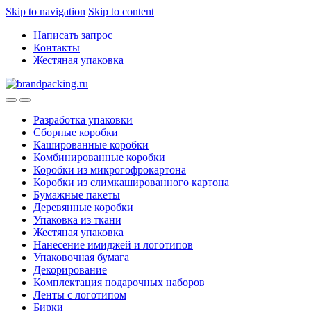
Skip to navigation
Skip to content
Написать запрос
Контакты
Жестяная упаковка
Разработка упаковки
Сборные коробки
Кашированные коробки
Комбинированные коробки
Коробки из микрогофрокартона
Коробки из слимкашированного картона
Бумажные пакеты
Деревянные коробки
Упаковка из ткани
Жестяная упаковка
Нанесение имиджей и логотипов
Упаковочная бумага
Декорирование
Комплектация подарочных наборов
Ленты с логотипом
Бирки