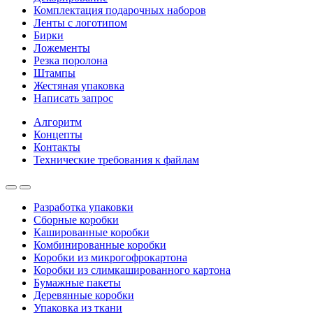
Комплектация подарочных наборов
Ленты с логотипом
Бирки
Ложементы
Резка поролона
Штампы
Жестяная упаковка
Написать запрос
Алгоритм
Концепты
Контакты
Технические требования к файлам
Разработка упаковки
Сборные коробки
Кашированные коробки
Комбинированные коробки
Коробки из микрогофрокартона
Коробки из слимкашированного картона
Бумажные пакеты
Деревянные коробки
Упаковка из ткани