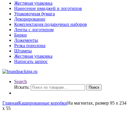
Жестяная упаковка
Нанесение имиджей и логотипов
Упаковочная бумага
Декорирование
Комплектация подарочных наборов
Ленты с логотипом
Бирки
Ложементы
Резка поролона
Штампы
Жестяная упаковка
Написать запрос
Search
Искать:
Поиск
Главная
Кашированные коробки
На магнитах, размер 95 х 234
х 55