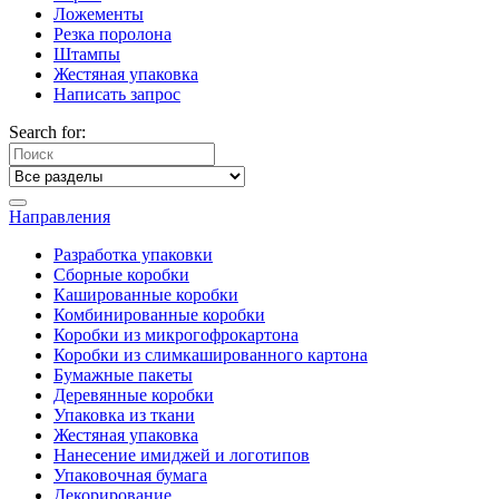
Ложементы
Резка поролона
Штампы
Жестяная упаковка
Написать запрос
Search for:
Направления
Разработка упаковки
Сборные коробки
Кашированные коробки
Комбинированные коробки
Коробки из микрогофрокартона
Коробки из слимкашированного картона
Бумажные пакеты
Деревянные коробки
Упаковка из ткани
Жестяная упаковка
Нанесение имиджей и логотипов
Упаковочная бумага
Декорирование