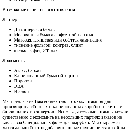
Возможные варианты изготовления:
Лайнер:
Дизайнерская бумага
Мелованная бумага с офсетной печатью,
Матовая, глянцевая или софттач ламинация
тиснение фольгой, конгрев, блинт
шелкография, УФ-лак.
Ложемент :
Атлас, бархат
Кашированный бумагой картон
Поролон
ЭВА
Изолон
Мы предлагаем Вам коллекцию готовых штампов для
производства сборных и кашированных коробок, пакетов и
бирок, папок и конвертов . Используя готовые штампы можно
существенно с экономить на небольших партиях заказов не
заказывая Специальных форм для вырубки. Мы стараемся
максимально быстро добавлять новые появившиеся дизайны