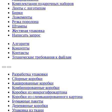
Комплектация подарочных наборов
Ленты с логотипом
Бирки
Ложементы
Резка поролона
Штампы
Жестяная упаковка
Написать запрос
Алгоритм
Концепты
Контакты
Технические требования к файлам
Разработка упаковки
Сборные коробки
Кашированные коробки
Комбинированные коробки
Коробки из микрогофрокартона
Коробки из слимкашированного картона
Бумажные пакеты
Деревянные коробки
Упаковка из ткани