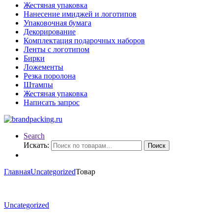
Жестяная упаковка
Нанесение имиджей и логотипов
Упаковочная бумага
Декорирование
Комплектация подарочных наборов
Ленты с логотипом
Бирки
Ложементы
Резка поролона
Штампы
Жестяная упаковка
Написать запрос
Search
Искать:
Поиск
Главная
Uncategorized
Товар
Uncategorized