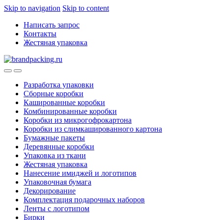
Skip to navigation
Skip to content
Написать запрос
Контакты
Жестяная упаковка
Разработка упаковки
Сборные коробки
Кашированные коробки
Комбинированные коробки
Коробки из микрогофрокартона
Коробки из слимкашированного картона
Бумажные пакеты
Деревянные коробки
Упаковка из ткани
Жестяная упаковка
Нанесение имиджей и логотипов
Упаковочная бумага
Декорирование
Комплектация подарочных наборов
Ленты с логотипом
Бирки