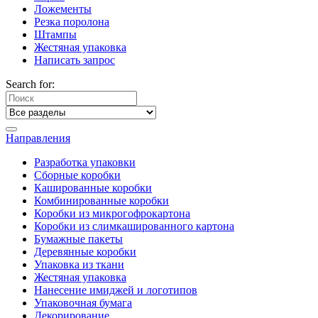
Ложементы
Резка поролона
Штампы
Жестяная упаковка
Написать запрос
Search for:
Направления
Разработка упаковки
Сборные коробки
Кашированные коробки
Комбинированные коробки
Коробки из микрогофрокартона
Коробки из слимкашированного картона
Бумажные пакеты
Деревянные коробки
Упаковка из ткани
Жестяная упаковка
Нанесение имиджей и логотипов
Упаковочная бумага
Декорирование