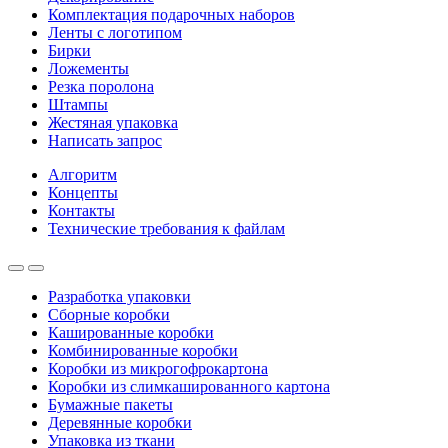
Комплектация подарочных наборов
Ленты с логотипом
Бирки
Ложементы
Резка поролона
Штампы
Жестяная упаковка
Написать запрос
Алгоритм
Концепты
Контакты
Технические требования к файлам
Разработка упаковки
Сборные коробки
Кашированные коробки
Комбинированные коробки
Коробки из микрогофрокартона
Коробки из слимкашированного картона
Бумажные пакеты
Деревянные коробки
Упаковка из ткани