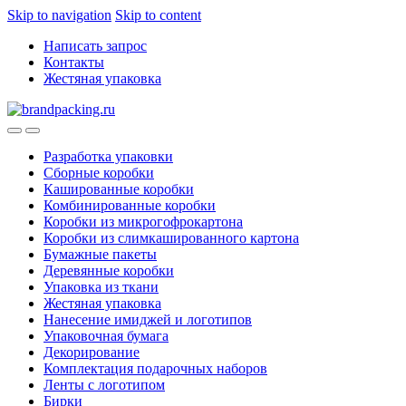
Skip to navigation
Skip to content
Написать запрос
Контакты
Жестяная упаковка
Разработка упаковки
Сборные коробки
Кашированные коробки
Комбинированные коробки
Коробки из микрогофрокартона
Коробки из слимкашированного картона
Бумажные пакеты
Деревянные коробки
Упаковка из ткани
Жестяная упаковка
Нанесение имиджей и логотипов
Упаковочная бумага
Декорирование
Комплектация подарочных наборов
Ленты с логотипом
Бирки