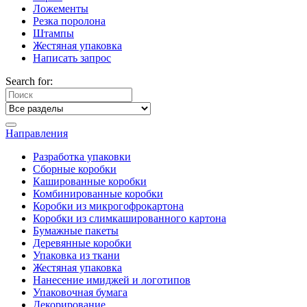
Ложементы
Резка поролона
Штампы
Жестяная упаковка
Написать запрос
Search for:
Направления
Разработка упаковки
Сборные коробки
Кашированные коробки
Комбинированные коробки
Коробки из микрогофрокартона
Коробки из слимкашированного картона
Бумажные пакеты
Деревянные коробки
Упаковка из ткани
Жестяная упаковка
Нанесение имиджей и логотипов
Упаковочная бумага
Декорирование