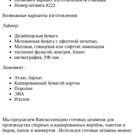
Номер штампа #222
Возможные варианты изготовления:
Лайнер:
Дизайнерская бумага
Мелованная бумага с офсетной печатью,
Матовая, глянцевая или софттач ламинация
тиснение фольгой, конгрев, блинт
шелкография, УФ-лак.
Ложемент :
Атлас, бархат
Кашированный бумагой картон
Поролон
ЭВА
Изолон
Мы предлагаем Вам коллекцию готовых штампов для
производства сборных и кашированных коробок, пакетов и
бирок, папок и конвертов . Используя готовые штампы можно